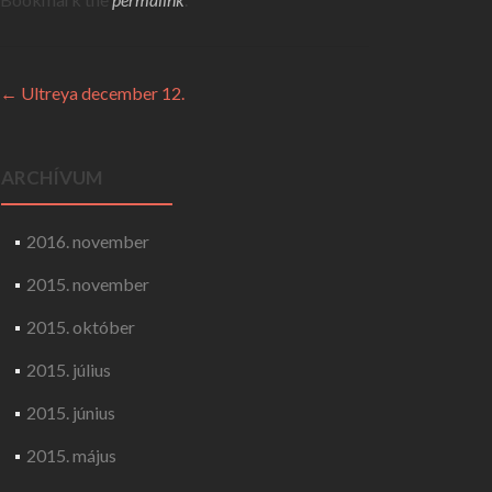
Post navigation
←
Ultreya december 12.
ARCHÍVUM
2016. november
2015. november
2015. október
2015. július
2015. június
2015. május