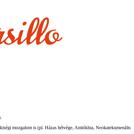
.
lkiségi mozgalom is (pl. Házas hétvége, Antiókhia, Neokatekumenális