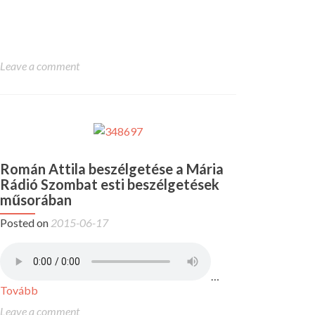
Leave a comment
Román Attila beszélgetése a Mária
Rádió Szombat esti beszélgetések
műsorában
Posted on
2015-06-17
…
Tovább
Leave a comment