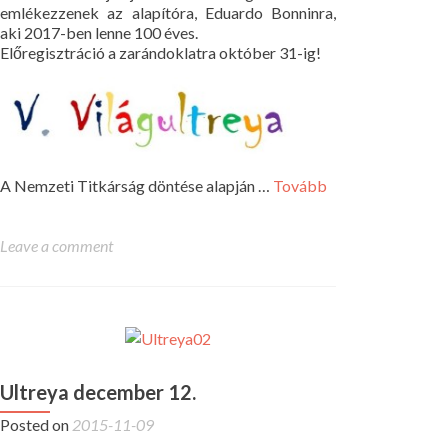
emlékezzenek az alapítóra, Eduardo Bonninra,
aki 2017-ben lenne 100 éves.
Előregisztráció a zarándoklatra október 31-ig!
A Nemzeti Titkárság döntése alapján …
Tovább
Leave a comment
Ultreya december 12.
Posted on
2015-11-09